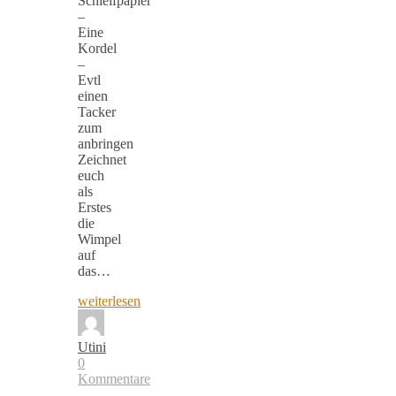
Schleifpapier
–
Eine
Kordel
–
Evtl
einen
Tacker
zum
anbringen
Zeichnet
euch
als
Erstes
die
Wimpel
auf
das…
weiterlesen
Utini
0
Kommentare