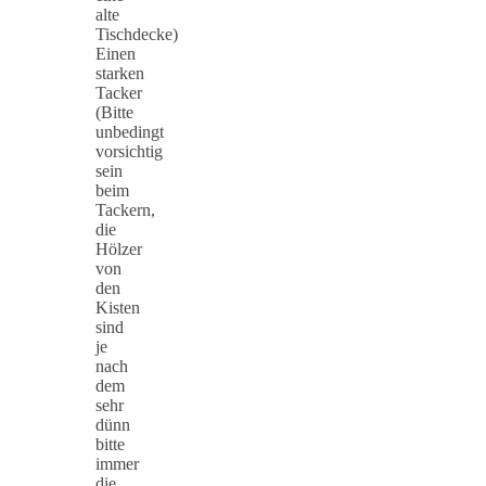
alte
Tischdecke)
Einen
starken
Tacker
(Bitte
unbedingt
vorsichtig
sein
beim
Tackern,
die
Hölzer
von
den
Kisten
sind
je
nach
dem
sehr
dünn
bitte
immer
die