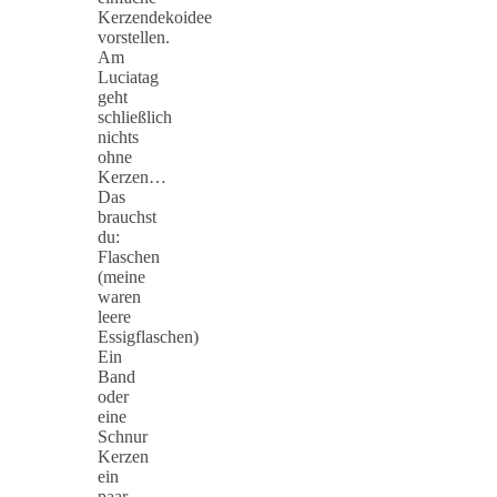
Kerzendekoidee
vorstellen.
Am
Luciatag
geht
schließlich
nichts
ohne
Kerzen…
Das
brauchst
du:
Flaschen
(meine
waren
leere
Essigflaschen)
Ein
Band
oder
eine
Schnur
Kerzen
ein
paar