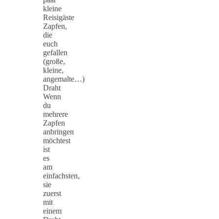
kleine
Reisigäste
Zapfen,
die
euch
gefallen
(große,
kleine,
angemalte…)
Draht
Wenn
du
mehrere
Zapfen
anbringen
möchtest
ist
es
am
einfachsten,
sie
zuerst
mit
einem