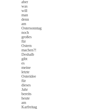
aber
was
will
man
denn
am
Ostersonntag
noch
großes
für
Ostern
machen?!
Deshalb
gibt
es
meine
letzte
Osteridee
für
dieses
Jahr
bereits
heute
am
Karfreitag