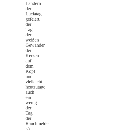
Ländern
der
Luciatag
gefeiert,
der
Tag
der
weißen
Gewänder,
der
Kerzen
auf
dem
Kopf
und
vielleicht
heutzutage
auch
ein
wenig
der
Tag
der
Rauchmelder
;-).