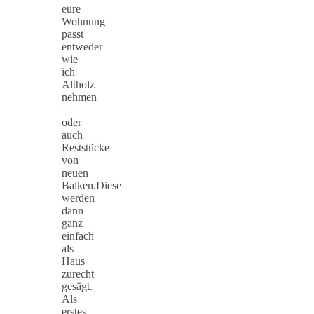
eure
Wohnung
passt
entweder
wie
ich
Altholz
nehmen
–
oder
auch
Reststücke
von
neuen
Balken.Diese
werden
dann
ganz
einfach
als
Haus
zurecht
gesägt.
Als
erstes