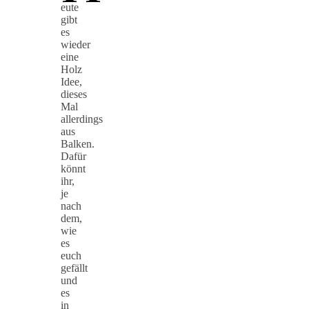
eute
gibt
es
wieder
eine
Holz
Idee,
dieses
Mal
allerdings
aus
Balken.
Dafür
könnt
ihr,
je
nach
dem,
wie
es
euch
gefällt
und
es
in