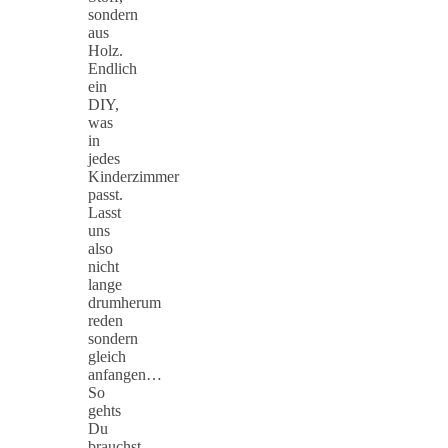
sondern
aus
Holz.
Endlich
ein
DIY,
was
in
jedes
Kinderzimmer
passt.
Lasst
uns
also
nicht
lange
drumherum
reden
sondern
gleich
anfangen…
So
gehts
Du
brauchst