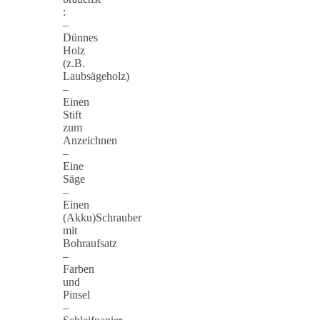
:
–
Dünnes
Holz
(z.B.
Laubsägeholz)
–
Einen
Stift
zum
Anzeichnen
–
Eine
Säge
–
Einen
(Akku)Schrauber
mit
Bohraufsatz
–
Farben
und
Pinsel
–