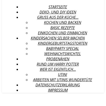
STARTSEITE
DEKO- UND DIY IDEEN
GRUSS AUS DER KÜCHE…
KOCHEN UND BACKEN
BASIC REZEPTE
EINKOCHEN UND EINMACHEN
KINDERSACHEN SELBER MACHEN
KINDERGEBURTSTAGSTORTEN
BABYPARTY SPECIAL
WEIHNACHTSWICHTEL
PROBENÄHEN
RUND UM HARRY POTTER
WER IST EIGENTLICH…
UTINI
ARBEITEN MIT UTINIS WUNDERTÜTE
DATENSCHUTZERKLÄRUNG
IMPRESSUM