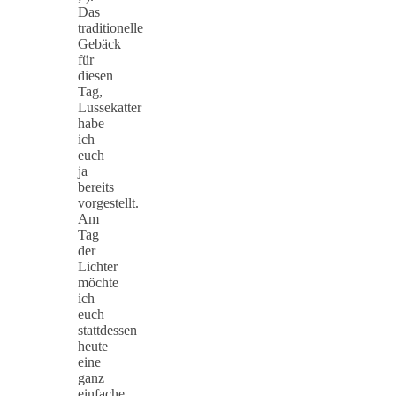
Das
traditionelle
Gebäck
für
diesen
Tag,
Lussekatter
habe
ich
euch
ja
bereits
vorgestellt.
Am
Tag
der
Lichter
möchte
ich
euch
stattdessen
heute
eine
ganz
einfache