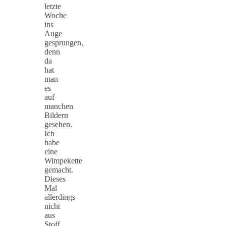
letzte
Woche
ins
Auge
gesprungen,
denn
da
hat
man
es
auf
manchen
Bildern
gesehen.
Ich
habe
eine
Wimpekette
gemacht.
Dieses
Mal
allerdings
nicht
aus
Stoff,