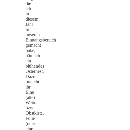
die
ich
in
diesem
Jahr
für
unseren
Eingangsbereich
gemacht
habe,
nämlich
ein
blühendes
Osternest.
Dazu
braucht
ihr:
Eine
(alte)
Wein-
bzw
Obstkiste,
Folie
(oder
eine