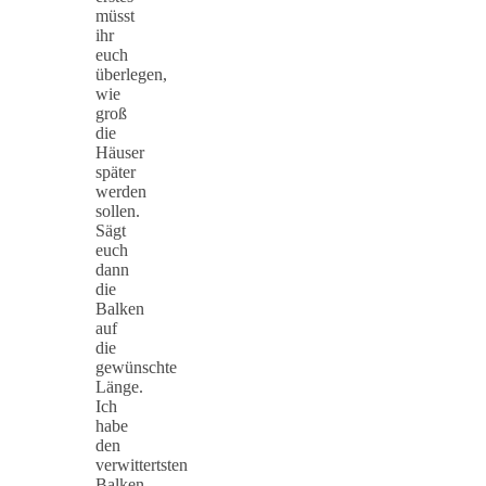
müsst
ihr
euch
überlegen,
wie
groß
die
Häuser
später
werden
sollen.
Sägt
euch
dann
die
Balken
auf
die
gewünschte
Länge.
Ich
habe
den
verwittertsten
Balken