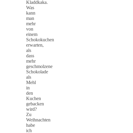
Kladdkaka.
Was
kann
man
mehr
von
einem
Schokokuchen
erwarten,
als
dass
mehr
geschmolzene
Schokolade
als
Mehl
in
den
Kuchen
gebacken
wird?
Zu
Weihnachten
habe
ich