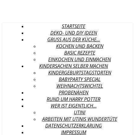
STARTSEITE
DEKO- UND DIY IDEEN
GRUSS AUS DER KÜCHE…
KOCHEN UND BACKEN
BASIC REZEPTE
EINKOCHEN UND EINMACHEN
KINDERSACHEN SELBER MACHEN
KINDERGEBURTSTAGSTORTEN
BABYPARTY SPECIAL
WEIHNACHTSWICHTEL
PROBENÄHEN
RUND UM HARRY POTTER
WER IST EIGENTLICH…
UTINI
ARBEITEN MIT UTINIS WUNDERTÜTE
DATENSCHUTZERKLÄRUNG
IMPRESSUM