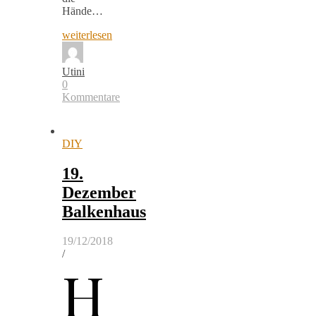
Hände…
weiterlesen
Utini
0
Kommentare
DIY
19.
Dezember
Balkenhaus
19/12/2018
/
H