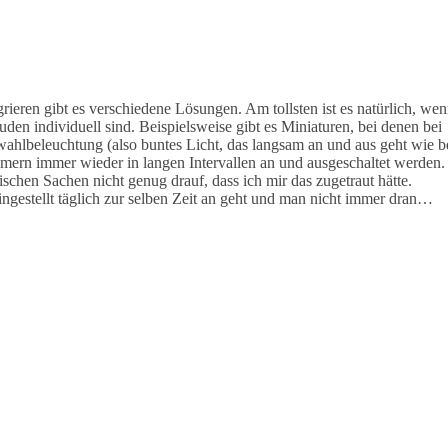
ieren gibt es verschiedene Lösungen. Am tollsten ist es natürlich, we
en individuell sind. Beispielsweise gibt es Miniaturen, bei denen bei
ahlbeleuchtung (also buntes Licht, das langsam an und aus geht wie b
mmern immer wieder in langen Intervallen an und ausgeschaltet werden.
ischen Sachen nicht genug drauf, dass ich mir das zugetraut hätte.
eingestellt täglich zur selben Zeit an geht und man nicht immer dran…