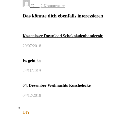
Utini
2 Kommentare
Das könnte dich ebenfalls interessieren
Kostenloser Download Schokoladenbanderole
29/07/2018
Es geht los
24/11/2019
04. Dezember Weihnachts-Kuschelecke
04/12/2018
DIY