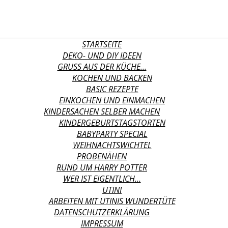
STARTSEITE
DEKO- UND DIY IDEEN
GRUSS AUS DER KÜCHE…
KOCHEN UND BACKEN
BASIC REZEPTE
EINKOCHEN UND EINMACHEN
KINDERSACHEN SELBER MACHEN
KINDERGEBURTSTAGSTORTEN
BABYPARTY SPECIAL
WEIHNACHTSWICHTEL
PROBENÄHEN
RUND UM HARRY POTTER
WER IST EIGENTLICH…
UTINI
ARBEITEN MIT UTINIS WUNDERTÜTE
DATENSCHUTZERKLÄRUNG
IMPRESSUM