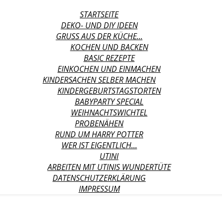
STARTSEITE
DEKO- UND DIY IDEEN
GRUSS AUS DER KÜCHE…
KOCHEN UND BACKEN
BASIC REZEPTE
EINKOCHEN UND EINMACHEN
KINDERSACHEN SELBER MACHEN
KINDERGEBURTSTAGSTORTEN
BABYPARTY SPECIAL
WEIHNACHTSWICHTEL
PROBENÄHEN
RUND UM HARRY POTTER
WER IST EIGENTLICH…
UTINI
ARBEITEN MIT UTINIS WUNDERTÜTE
DATENSCHUTZERKLÄRUNG
IMPRESSUM