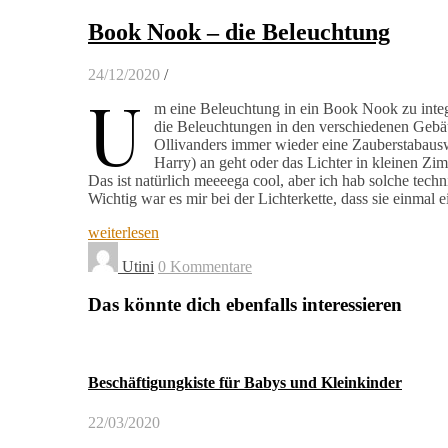
Book Nook – die Beleuchtung
24/12/2020
/
U
m eine Beleuchtung in ein Book Nook zu integr
die Beleuchtungen in den verschiedenen Gebäud
Ollivanders immer wieder eine Zauberstabausw
Harry) an geht oder das Lichter in kleinen Zi
Das ist natürlich meeeega cool, aber ich hab solche techn
Wichtig war es mir bei der Lichterkette, dass sie einmal 
weiterlesen
Utini
0 Kommentare
Das könnte dich ebenfalls interessieren
Beschäftigungkiste für Babys und Kleinkinder
22/03/2020