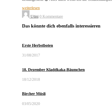
weiterlesen
Utini
0 Kommentare
Das könnte dich ebenfalls interessieren
Erste Herbstboten
31/08/2017
18. Dezember Kladdkaka-Bäumchen
18/12/2018
Bircher Müsli
03/05/2020