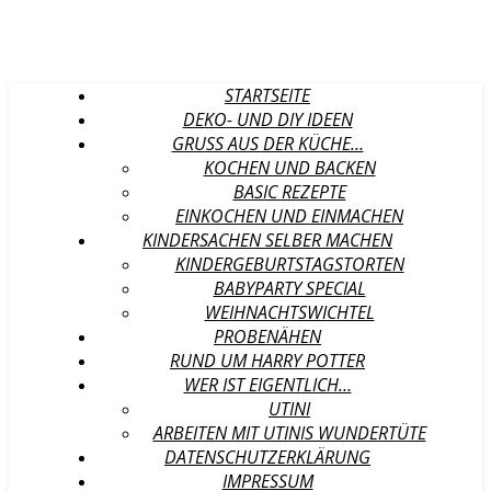
STARTSEITE
DEKO- UND DIY IDEEN
GRUSS AUS DER KÜCHE…
KOCHEN UND BACKEN
BASIC REZEPTE
EINKOCHEN UND EINMACHEN
KINDERSACHEN SELBER MACHEN
KINDERGEBURTSTAGSTORTEN
BABYPARTY SPECIAL
WEIHNACHTSWICHTEL
PROBENÄHEN
RUND UM HARRY POTTER
WER IST EIGENTLICH…
UTINI
ARBEITEN MIT UTINIS WUNDERTÜTE
DATENSCHUTZERKLÄRUNG
IMPRESSUM