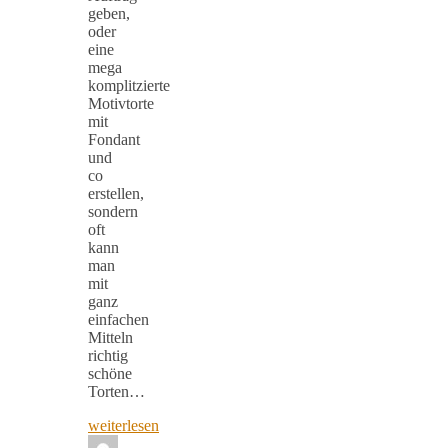
geben,
oder
eine
mega
komplitzierte
Motivtorte
mit
Fondant
und
co
erstellen,
sondern
oft
kann
man
mit
ganz
einfachen
Mitteln
richtig
schöne
Torten…
weiterlesen