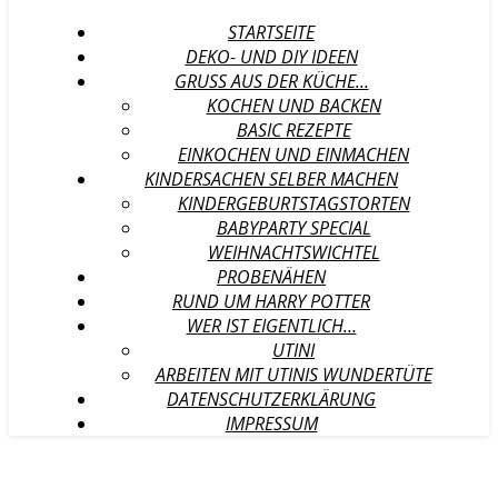
STARTSEITE
DEKO- UND DIY IDEEN
GRUSS AUS DER KÜCHE…
KOCHEN UND BACKEN
BASIC REZEPTE
EINKOCHEN UND EINMACHEN
KINDERSACHEN SELBER MACHEN
KINDERGEBURTSTAGSTORTEN
BABYPARTY SPECIAL
WEIHNACHTSWICHTEL
PROBENÄHEN
RUND UM HARRY POTTER
WER IST EIGENTLICH…
UTINI
ARBEITEN MIT UTINIS WUNDERTÜTE
DATENSCHUTZERKLÄRUNG
IMPRESSUM