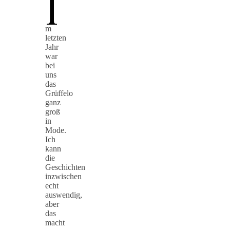
I
m
letzten
Jahr
war
bei
uns
das
Grüffelo
ganz
groß
in
Mode.
Ich
kann
die
Geschichten
inzwischen
echt
auswendig,
aber
das
macht