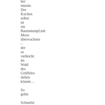
her
musste.
Der
Kuchen
selbst
ist
ein
Baumstumpf,mit
Moos
überwachsen
–
der
so
vielleicht
im
Wald
des
Grüffelos
stehen
könnte…
So
gehts
Schmelzt