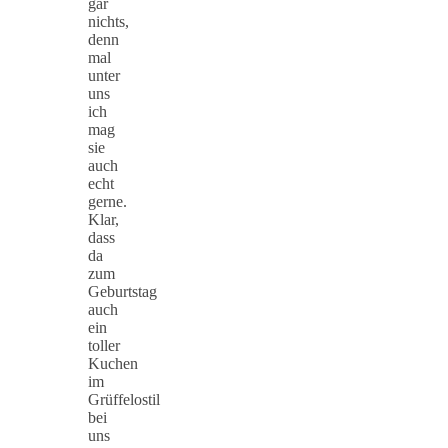
gar
nichts,
denn
mal
unter
uns
ich
mag
sie
auch
echt
gerne.
Klar,
dass
da
zum
Geburtstag
auch
ein
toller
Kuchen
im
Grüffelostil
bei
uns