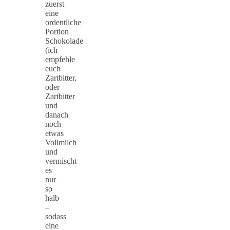
zuerst
eine
ordentliche
Portion
Schokolade
(ich
empfehle
euch
Zartbitter,
oder
Zartbitter
und
danach
noch
etwas
Vollmilch
und
vermischt
es
nur
so
halb
–
sodass
eine