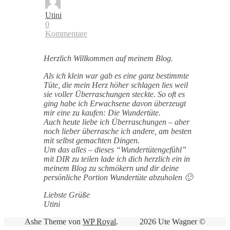
Utini
0
Kommentare
Herzlich Willkommen auf meinem Blog.
Als ich klein war gab es eine ganz bestimmte
Tüte, die mein Herz höher schlagen lies weil
sie voller Überraschungen steckte. So oft es
ging habe ich Erwachsene davon überzeugt
mir eine zu kaufen: Die Wundertüte.
Auch heute liebe ich Überraschungen – aber
noch lieber überrasche ich andere, am besten
mit selbst gemachten Dingen.
Um das alles – dieses “Wundertütengefühl”
mit DIR zu teilen lade ich dich herzlich ein in
meinem Blog zu schmökern und dir deine
persönliche Portion Wundertüte abzuholen 🙂
Liebste Grüße
Utini
Ashe Theme von
WP Royal
.
2026 Ute Wagner ©