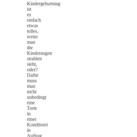
Kindergeburtstag
ist
es
einfach
etwas
tolles,
wenn
man
die
Kinderaugen
strahlen
sieht,
oder?
Dafür
muss
man
nicht
unbedingt
eine
Torte
in
einer
Konditorei
in
Auftrag