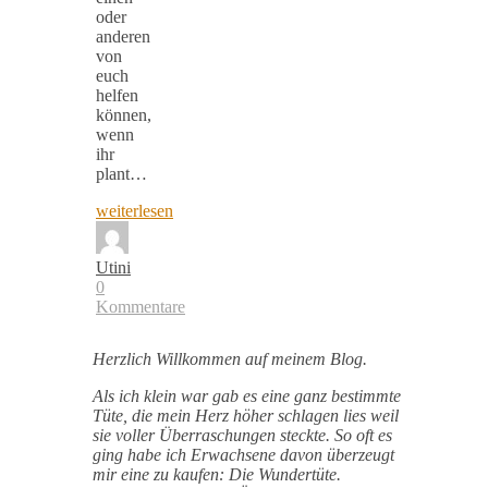
oder
anderen
von
euch
helfen
können,
wenn
ihr
plant…
weiterlesen
Utini
0
Kommentare
Herzlich Willkommen auf meinem Blog.
Als ich klein war gab es eine ganz bestimmte
Tüte, die mein Herz höher schlagen lies weil
sie voller Überraschungen steckte. So oft es
ging habe ich Erwachsene davon überzeugt
mir eine zu kaufen: Die Wundertüte.