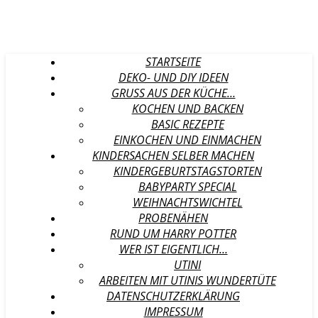
STARTSEITE
DEKO- UND DIY IDEEN
GRUSS AUS DER KÜCHE…
KOCHEN UND BACKEN
BASIC REZEPTE
EINKOCHEN UND EINMACHEN
KINDERSACHEN SELBER MACHEN
KINDERGEBURTSTAGSTORTEN
BABYPARTY SPECIAL
WEIHNACHTSWICHTEL
PROBENÄHEN
RUND UM HARRY POTTER
WER IST EIGENTLICH…
UTINI
ARBEITEN MIT UTINIS WUNDERTÜTE
DATENSCHUTZERKLÄRUNG
IMPRESSUM