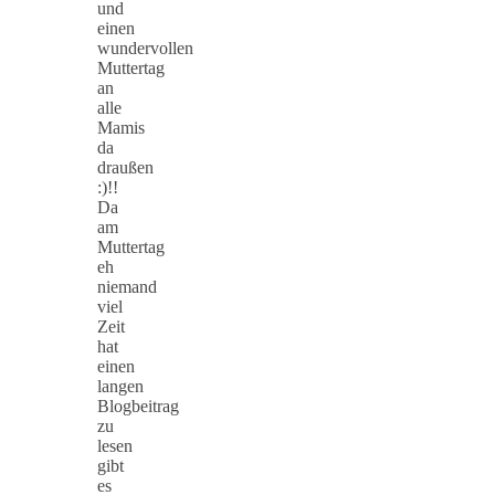
und
einen
wundervollen
Muttertag
an
alle
Mamis
da
draußen
:)!!
Da
am
Muttertag
eh
niemand
viel
Zeit
hat
einen
langen
Blogbeitrag
zu
lesen
gibt
es