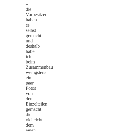
–
die
Vorbesitzer
haben
es
selbst
gemacht
und
deshalb
habe
ich
beim
Zusammenbau
wenigstens
ein
paar
Fotos
von
den
Einzelteilen
gemacht
die
vielleicht
dem
einen