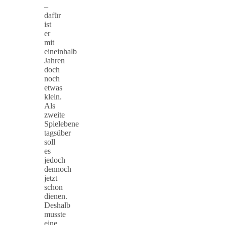
–
dafür
ist
er
mit
eineinhalb
Jahren
doch
noch
etwas
klein.
Als
zweite
Spielebene
tagsüber
soll
es
jedoch
dennoch
jetzt
schon
dienen.
Deshalb
musste
eine