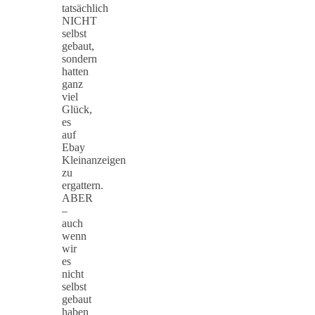
tatsächlich
NICHT
selbst
gebaut,
sondern
hatten
ganz
viel
Glück,
es
auf
Ebay
Kleinanzeigen
zu
ergattern.
ABER
–
auch
wenn
wir
es
nicht
selbst
gebaut
haben