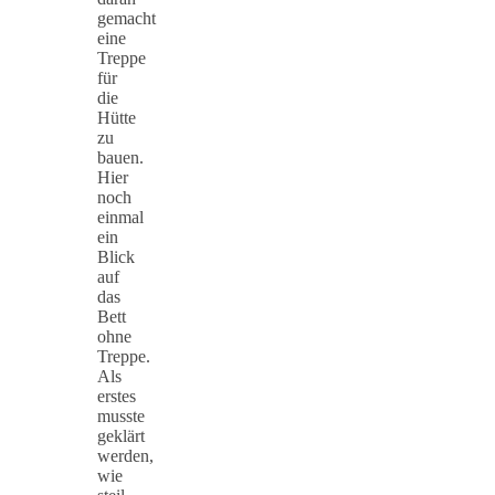
gemacht
eine
Treppe
für
die
Hütte
zu
bauen.
Hier
noch
einmal
ein
Blick
auf
das
Bett
ohne
Treppe.
Als
erstes
musste
geklärt
werden,
wie