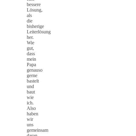
bessere
Lösung,
als
die
bisherige
Leiterlösung
her.
Wie
gut,
dass
mein
Papa
genauso
gerne
bastelt
und
baut
wie
ich.
Also
haben
wir
uns
gemeinsam
daran