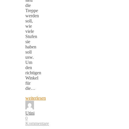
steil
die
Treppe
werden
soll,
wie
viele
Stufen
sie
haben
soll
usw.
Um
den
richtigen
Winkel
für
die…
weiterlesen
Utini
0
Kommentare