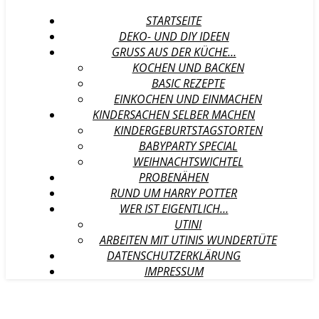
STARTSEITE
DEKO- UND DIY IDEEN
GRUSS AUS DER KÜCHE…
KOCHEN UND BACKEN
BASIC REZEPTE
EINKOCHEN UND EINMACHEN
KINDERSACHEN SELBER MACHEN
KINDERGEBURTSTAGSTORTEN
BABYPARTY SPECIAL
WEIHNACHTSWICHTEL
PROBENÄHEN
RUND UM HARRY POTTER
WER IST EIGENTLICH…
UTINI
ARBEITEN MIT UTINIS WUNDERTÜTE
DATENSCHUTZERKLÄRUNG
IMPRESSUM