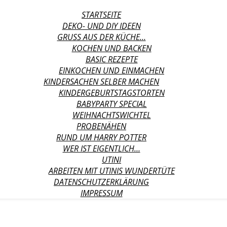
STARTSEITE
DEKO- UND DIY IDEEN
GRUSS AUS DER KÜCHE…
KOCHEN UND BACKEN
BASIC REZEPTE
EINKOCHEN UND EINMACHEN
KINDERSACHEN SELBER MACHEN
KINDERGEBURTSTAGSTORTEN
BABYPARTY SPECIAL
WEIHNACHTSWICHTEL
PROBENÄHEN
RUND UM HARRY POTTER
WER IST EIGENTLICH…
UTINI
ARBEITEN MIT UTINIS WUNDERTÜTE
DATENSCHUTZERKLÄRUNG
IMPRESSUM