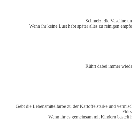
Schmelzt die Vaseline u
Wenn ihr keine Lust habt später alles zu reinigen emp
Rührt dabei immer wieder
Gebt die Lebensmittelfarbe zu der Kartoffelstärke und vermisch
Flüss
Wenn ihr es gemeinsam mit Kindern bastelt is