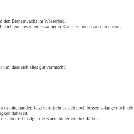
nd den Bienenwachs im Wasserbad.
fehle ich euch es in einer sauberen Konservendose zu schmelzen…
 um, dass sich alles gut vermischt.
t es miteinander. Jetzt vermischt es sich noch besser, solange noch kei
igkeit dabei ist.
t es aber oft lustiger die Knete hinterher einzufärben…