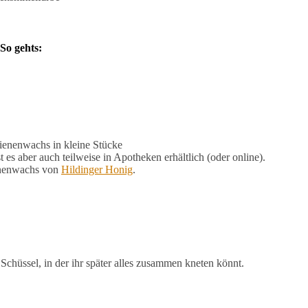
So gehts:
Bienenwachs in kleine Stücke
es aber auch teilweise in Apotheken erhältlich (oder online).
enenwachs von
Hildinger Honig
.
 Schüssel, in der ihr später alles zusammen kneten könnt.