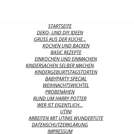
STARTSEITE
DEKO- UND DIY IDEEN
GRUSS AUS DER KÜCHE…
KOCHEN UND BACKEN
BASIC REZEPTE
EINKOCHEN UND EINMACHEN
KINDERSACHEN SELBER MACHEN
KINDERGEBURTSTAGSTORTEN
BABYPARTY SPECIAL
WEIHNACHTSWICHTEL
PROBENÄHEN
RUND UM HARRY POTTER
WER IST EIGENTLICH…
UTINI
ARBEITEN MIT UTINIS WUNDERTÜTE
DATENSCHUTZERKLÄRUNG
IMPRESSUM