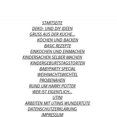
STARTSEITE
DEKO- UND DIY IDEEN
GRUSS AUS DER KÜCHE…
KOCHEN UND BACKEN
BASIC REZEPTE
EINKOCHEN UND EINMACHEN
KINDERSACHEN SELBER MACHEN
KINDERGEBURTSTAGSTORTEN
BABYPARTY SPECIAL
WEIHNACHTSWICHTEL
PROBENÄHEN
RUND UM HARRY POTTER
WER IST EIGENTLICH…
UTINI
ARBEITEN MIT UTINIS WUNDERTÜTE
DATENSCHUTZERKLÄRUNG
IMPRESSUM