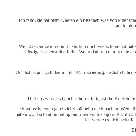
Ich fand, sie hat beim Kneten ein bisschen was von kinetis
auch mir 
Weil das Ganze aber bunt natürlich noch viel schöner ist habe
flüssiger Lebensmittelfarbe. Wenn dadurch eure Knete ei
Uns hat es gut gefallen mit der Marmorierung, deshalb haben wi
Und das wars jetzt auch schon – fertig ist die Knet-Seife.
Ich wünsche euch ganz viel Spaß beim nachmachen. Wenn ihr
haben wollt schaut unbedingt auf meinem Instagram Profil vor
ich werde es nicht schaffen
Bl