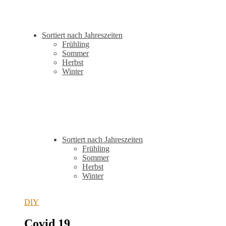
Sortiert nach Jahreszeiten
Frühling
Sommer
Herbst
Winter
Sortiert nach Jahreszeiten
Frühling
Sommer
Herbst
Winter
DIY
Covid 19