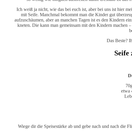
Ich weiß ja nicht, wie das bei euch ist, aber bei uns ist hier 
mit Seife. Manchmal bekommt man die Kinder gut überzeugt,
aufzuschäumen, aber an manchen Tagen ist es den Kindern einfa
kneten. Die kann man gemeinsam mit den Kindern machen – d
b
Das Beste? Ih
Seife
D
70g
etwa 
Leb
Wiege dir die Speisestärke ab und gebe nach und nach die Flüs