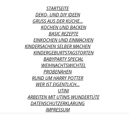
STARTSEITE
DEKO- UND DIY IDEEN
GRUSS AUS DER KÜCHE…
KOCHEN UND BACKEN
BASIC REZEPTE
EINKOCHEN UND EINMACHEN
KINDERSACHEN SELBER MACHEN
KINDERGEBURTSTAGSTORTEN
BABYPARTY SPECIAL
WEIHNACHTSWICHTEL
PROBENÄHEN
RUND UM HARRY POTTER
WER IST EIGENTLICH…
UTINI
ARBEITEN MIT UTINIS WUNDERTÜTE
DATENSCHUTZERKLÄRUNG
IMPRESSUM