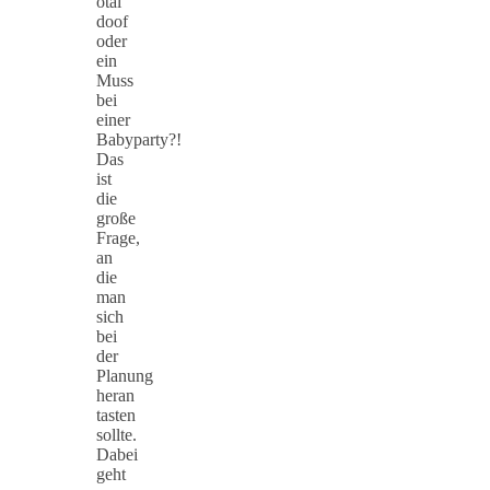
otal
doof
oder
ein
Muss
bei
einer
Babyparty?!
Das
ist
die
große
Frage,
an
die
man
sich
bei
der
Planung
heran
tasten
sollte.
Dabei
geht