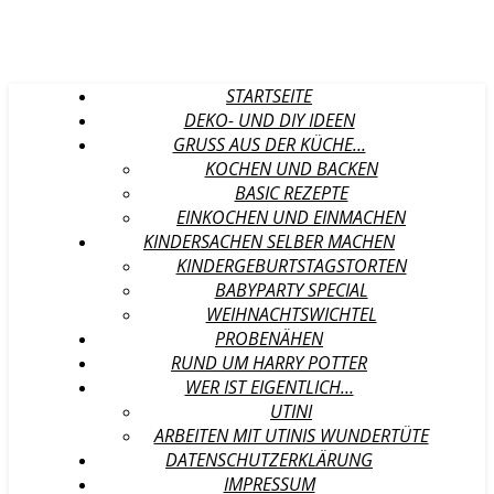
STARTSEITE
DEKO- UND DIY IDEEN
GRUSS AUS DER KÜCHE…
KOCHEN UND BACKEN
BASIC REZEPTE
EINKOCHEN UND EINMACHEN
KINDERSACHEN SELBER MACHEN
KINDERGEBURTSTAGSTORTEN
BABYPARTY SPECIAL
WEIHNACHTSWICHTEL
PROBENÄHEN
RUND UM HARRY POTTER
WER IST EIGENTLICH…
UTINI
ARBEITEN MIT UTINIS WUNDERTÜTE
DATENSCHUTZERKLÄRUNG
IMPRESSUM