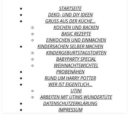
STARTSEITE
DEKO- UND DIY IDEEN
GRUSS AUS DER KÜCHE…
KOCHEN UND BACKEN
BASIC REZEPTE
EINKOCHEN UND EINMACHEN
KINDERSACHEN SELBER MACHEN
KINDERGEBURTSTAGSTORTEN
BABYPARTY SPECIAL
WEIHNACHTSWICHTEL
PROBENÄHEN
RUND UM HARRY POTTER
WER IST EIGENTLICH…
UTINI
ARBEITEN MIT UTINIS WUNDERTÜTE
DATENSCHUTZERKLÄRUNG
IMPRESSUM