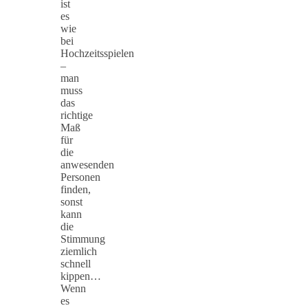
ist
es
wie
bei
Hochzeitsspielen
–
man
muss
das
richtige
Maß
für
die
anwesenden
Personen
finden,
sonst
kann
die
Stimmung
ziemlich
schnell
kippen…
Wenn
es