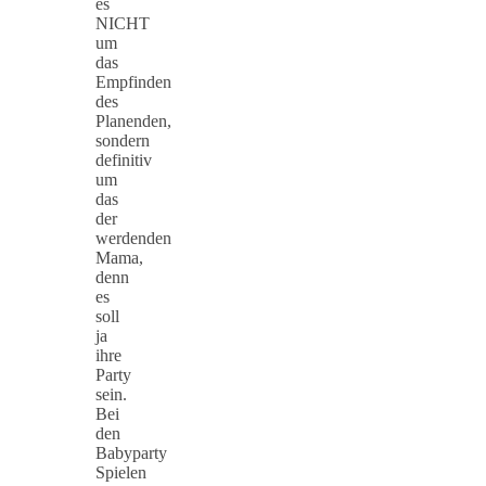
es
NICHT
um
das
Empfinden
des
Planenden,
sondern
definitiv
um
das
der
werdenden
Mama,
denn
es
soll
ja
ihre
Party
sein.
Bei
den
Babyparty
Spielen