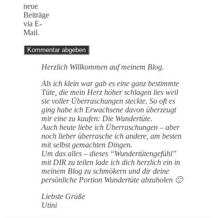
neue
Beiträge
via E-
Mail.
Herzlich Willkommen auf meinem Blog.
Als ich klein war gab es eine ganz bestimmte
Tüte, die mein Herz höher schlagen lies weil
sie voller Überraschungen steckte. So oft es
ging habe ich Erwachsene davon überzeugt
mir eine zu kaufen: Die Wundertüte.
Auch heute liebe ich Überraschungen – aber
noch lieber überrasche ich andere, am besten
mit selbst gemachten Dingen.
Um das alles – dieses “Wundertütengefühl”
mit DIR zu teilen lade ich dich herzlich ein in
meinem Blog zu schmökern und dir deine
persönliche Portion Wundertüte abzuholen 🙂
Liebste Grüße
Utini