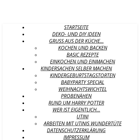
STARTSEITE
DEKO- UND DIY IDEEN
GRUSS AUS DER KÜCHE…
KOCHEN UND BACKEN
BASIC REZEPTE
EINKOCHEN UND EINMACHEN
KINDERSACHEN SELBER MACHEN
KINDERGEBURTSTAGSTORTEN
BABYPARTY SPECIAL
WEIHNACHTSWICHTEL
PROBENÄHEN
RUND UM HARRY POTTER
WER IST EIGENTLICH…
UTINI
ARBEITEN MIT UTINIS WUNDERTÜTE
DATENSCHUTZERKLÄRUNG
IMPRESSUM