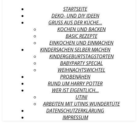
STARTSEITE
DEKO- UND DIY IDEEN
GRUSS AUS DER KÜCHE…
KOCHEN UND BACKEN
BASIC REZEPTE
EINKOCHEN UND EINMACHEN
KINDERSACHEN SELBER MACHEN
KINDERGEBURTSTAGSTORTEN
BABYPARTY SPECIAL
WEIHNACHTSWICHTEL
PROBENÄHEN
RUND UM HARRY POTTER
WER IST EIGENTLICH…
UTINI
ARBEITEN MIT UTINIS WUNDERTÜTE
DATENSCHUTZERKLÄRUNG
IMPRESSUM