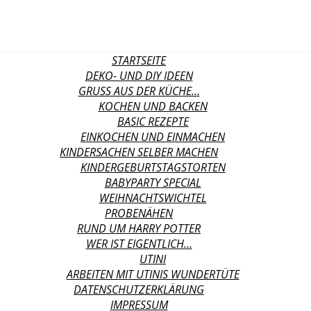
STARTSEITE
DEKO- UND DIY IDEEN
GRUSS AUS DER KÜCHE…
KOCHEN UND BACKEN
BASIC REZEPTE
EINKOCHEN UND EINMACHEN
KINDERSACHEN SELBER MACHEN
KINDERGEBURTSTAGSTORTEN
BABYPARTY SPECIAL
WEIHNACHTSWICHTEL
PROBENÄHEN
RUND UM HARRY POTTER
WER IST EIGENTLICH…
UTINI
ARBEITEN MIT UTINIS WUNDERTÜTE
DATENSCHUTZERKLÄRUNG
IMPRESSUM