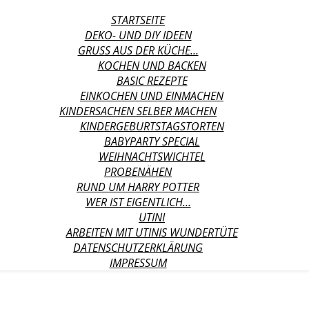
STARTSEITE
DEKO- UND DIY IDEEN
GRUSS AUS DER KÜCHE…
KOCHEN UND BACKEN
BASIC REZEPTE
EINKOCHEN UND EINMACHEN
KINDERSACHEN SELBER MACHEN
KINDERGEBURTSTAGSTORTEN
BABYPARTY SPECIAL
WEIHNACHTSWICHTEL
PROBENÄHEN
RUND UM HARRY POTTER
WER IST EIGENTLICH…
UTINI
ARBEITEN MIT UTINIS WUNDERTÜTE
DATENSCHUTZERKLÄRUNG
IMPRESSUM