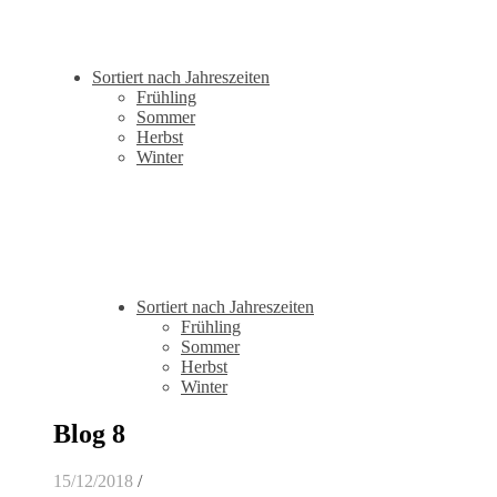
Sortiert nach Jahreszeiten
Frühling
Sommer
Herbst
Winter
Sortiert nach Jahreszeiten
Frühling
Sommer
Herbst
Winter
Blog 8
15/12/2018
/