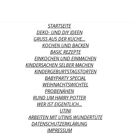
STARTSEITE
DEKO- UND DIY IDEEN
GRUSS AUS DER KÜCHE…
KOCHEN UND BACKEN
BASIC REZEPTE
EINKOCHEN UND EINMACHEN
KINDERSACHEN SELBER MACHEN
KINDERGEBURTSTAGSTORTEN
BABYPARTY SPECIAL
WEIHNACHTSWICHTEL
PROBENÄHEN
RUND UM HARRY POTTER
WER IST EIGENTLICH…
UTINI
ARBEITEN MIT UTINIS WUNDERTÜTE
DATENSCHUTZERKLÄRUNG
IMPRESSUM