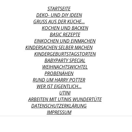
STARTSEITE
DEKO- UND DIY IDEEN
GRUSS AUS DER KÜCHE…
KOCHEN UND BACKEN
BASIC REZEPTE
EINKOCHEN UND EINMACHEN
KINDERSACHEN SELBER MACHEN
KINDERGEBURTSTAGSTORTEN
BABYPARTY SPECIAL
WEIHNACHTSWICHTEL
PROBENÄHEN
RUND UM HARRY POTTER
WER IST EIGENTLICH…
UTINI
ARBEITEN MIT UTINIS WUNDERTÜTE
DATENSCHUTZERKLÄRUNG
IMPRESSUM