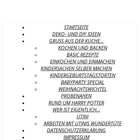
STARTSEITE
DEKO- UND DIY IDEEN
GRUSS AUS DER KÜCHE…
KOCHEN UND BACKEN
BASIC REZEPTE
EINKOCHEN UND EINMACHEN
KINDERSACHEN SELBER MACHEN
KINDERGEBURTSTAGSTORTEN
BABYPARTY SPECIAL
WEIHNACHTSWICHTEL
PROBENÄHEN
RUND UM HARRY POTTER
WER IST EIGENTLICH…
UTINI
ARBEITEN MIT UTINIS WUNDERTÜTE
DATENSCHUTZERKLÄRUNG
IMPRESSUM