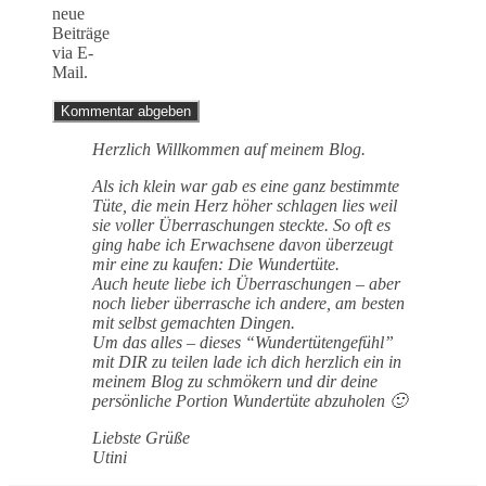
neue
Beiträge
via E-
Mail.
Herzlich Willkommen auf meinem Blog.
Als ich klein war gab es eine ganz bestimmte
Tüte, die mein Herz höher schlagen lies weil
sie voller Überraschungen steckte. So oft es
ging habe ich Erwachsene davon überzeugt
mir eine zu kaufen: Die Wundertüte.
Auch heute liebe ich Überraschungen – aber
noch lieber überrasche ich andere, am besten
mit selbst gemachten Dingen.
Um das alles – dieses “Wundertütengefühl”
mit DIR zu teilen lade ich dich herzlich ein in
meinem Blog zu schmökern und dir deine
persönliche Portion Wundertüte abzuholen 🙂
Liebste Grüße
Utini