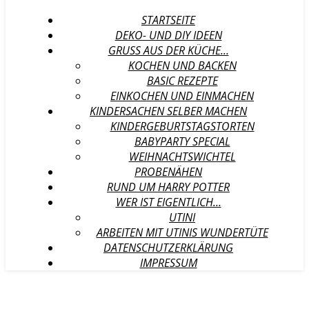
STARTSEITE
DEKO- UND DIY IDEEN
GRUSS AUS DER KÜCHE…
KOCHEN UND BACKEN
BASIC REZEPTE
EINKOCHEN UND EINMACHEN
KINDERSACHEN SELBER MACHEN
KINDERGEBURTSTAGSTORTEN
BABYPARTY SPECIAL
WEIHNACHTSWICHTEL
PROBENÄHEN
RUND UM HARRY POTTER
WER IST EIGENTLICH…
UTINI
ARBEITEN MIT UTINIS WUNDERTÜTE
DATENSCHUTZERKLÄRUNG
IMPRESSUM