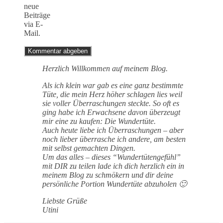
neue
Beiträge
via E-
Mail.
Herzlich Willkommen auf meinem Blog.
Als ich klein war gab es eine ganz bestimmte
Tüte, die mein Herz höher schlagen lies weil
sie voller Überraschungen steckte. So oft es
ging habe ich Erwachsene davon überzeugt
mir eine zu kaufen: Die Wundertüte.
Auch heute liebe ich Überraschungen – aber
noch lieber überrasche ich andere, am besten
mit selbst gemachten Dingen.
Um das alles – dieses “Wundertütengefühl”
mit DIR zu teilen lade ich dich herzlich ein in
meinem Blog zu schmökern und dir deine
persönliche Portion Wundertüte abzuholen 🙂
Liebste Grüße
Utini