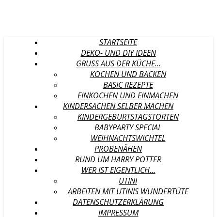
STARTSEITE
DEKO- UND DIY IDEEN
GRUSS AUS DER KÜCHE…
KOCHEN UND BACKEN
BASIC REZEPTE
EINKOCHEN UND EINMACHEN
KINDERSACHEN SELBER MACHEN
KINDERGEBURTSTAGSTORTEN
BABYPARTY SPECIAL
WEIHNACHTSWICHTEL
PROBENÄHEN
RUND UM HARRY POTTER
WER IST EIGENTLICH…
UTINI
ARBEITEN MIT UTINIS WUNDERTÜTE
DATENSCHUTZERKLÄRUNG
IMPRESSUM