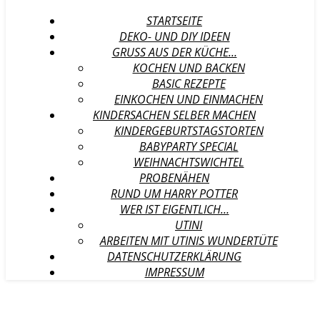
STARTSEITE
DEKO- UND DIY IDEEN
GRUSS AUS DER KÜCHE…
KOCHEN UND BACKEN
BASIC REZEPTE
EINKOCHEN UND EINMACHEN
KINDERSACHEN SELBER MACHEN
KINDERGEBURTSTAGSTORTEN
BABYPARTY SPECIAL
WEIHNACHTSWICHTEL
PROBENÄHEN
RUND UM HARRY POTTER
WER IST EIGENTLICH…
UTINI
ARBEITEN MIT UTINIS WUNDERTÜTE
DATENSCHUTZERKLÄRUNG
IMPRESSUM